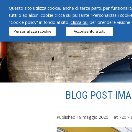
Questo sito utilizza cookie, anche di terze parti, per funzionalità
tutti o ad alcuni cookie clicca sul pulsante "Personalizza i cooki
"Cookie policy" in fondo al sito.
Clicca qui
per prendere visione d
Personalizza i cookie
Acconsento a tutti
BLOG POST IMAG
Published
19 maggio 2020
at
720 × 