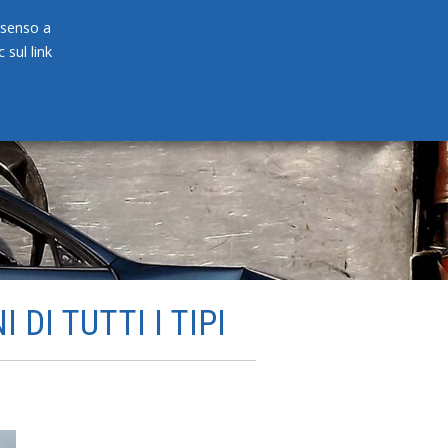
onsenso a
 sul link
PRODOTTI
NEWS
CONTATTI
DI TUTTI I TIPI