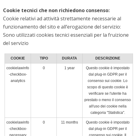
Cookie tecnici che non richiedono consenso:
Cookie relativi ad attività strettamente necessarie al
funzionamento del sito e all’erogazione del servizio:
Sono utilizzati cookies tecnici essenziali per la fruizione
del servizio
COOKIE
TIPO
DURATA
DESCRIZIONE
cookielawinfo
0
1 year
Questo cookie è impostato
-checkbox-
dal plug-in GDPR per il
analytics
consenso sui cookie. Lo
scopo di questo cookie è
verificare se l'utente ha
prestato o meno il consenso
all'uso dei cookie nella
categoria "Statistica".
cookielawinfo
0
11 months
Questo cookie è impostato
-checkbox-
dal plug-in GDPR per il
necessary
consenso sui cookie. Il