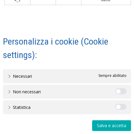
4_1
utenti.
Personalizza i cookie (Cookie
settings):
Sempre abilitato
Necessari
Non necessari
Statistica
Salva e accetta