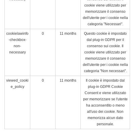
cookie viene utilizzato per
memorizzare il consenso
dell'utente per i cookie nella
categoria "Necessari".
cookielawinfo
0
11 months
Questo cookie è impostato
-checkbox-
dal plug-in GDPR per il
non-
consenso sui cookie. Il
necessary
cookie viene utilizzato per
memorizzare il consenso
dell'utente per i cookie nella
categoria "Non necessari".
viewed_cooki
0
11 months
Il cookie è impostato dal
e_policy
plug-in GDPR Cookie
Consent e viene utilizzato
per memorizzare se l'utente
ha acconsentito o meno
all'uso dei cookie. Non
memorizza alcun dato
personale.