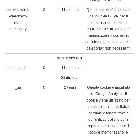
categoria "Necessari".
cookielawinfo
0
11 months
Questo cookie è impostato
-checkbox-
dal plug-in GDPR per il
non-
consenso sui cookie. Il
necessary
cookie viene utilizzato per
memorizzare il consenso
dell'utente per i cookie nella
categoria "Non necessari".
Non necessari
test_cookie
0
11 months
Statistica
_ga
0
2 years
Questo cookie è installato
da Google Analytics. Il
cookie viene utilizzato per
calcolare i dati di visitatori,
sessioni e tenere traccia
dell'utilizzo del sito per il
report di analisi del sito. I
cookie memorizzano le