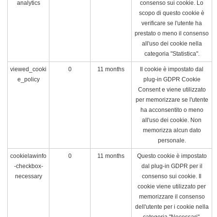
analytics
consenso sui cookie. Lo
scopo di questo cookie è
verificare se l'utente ha
prestato o meno il consenso
all'uso dei cookie nella
categoria "Statistica".
viewed_cooki
0
11 months
Il cookie è impostato dal
e_policy
plug-in GDPR Cookie
Consent e viene utilizzato
per memorizzare se l'utente
ha acconsentito o meno
all'uso dei cookie. Non
memorizza alcun dato
personale.
cookielawinfo
0
11 months
Questo cookie è impostato
-checkbox-
dal plug-in GDPR per il
necessary
consenso sui cookie. Il
cookie viene utilizzato per
memorizzare il consenso
dell'utente per i cookie nella