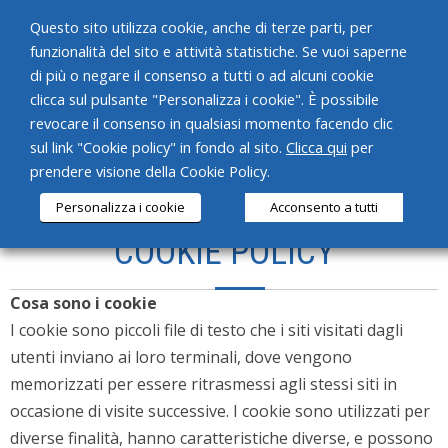
Questo sito utilizza cookie, anche di terze parti, per
funzionalità del sito e attività statistiche. Se vuoi saperne
di più o negare il consenso a tutti o ad alcuni cookie
clicca sul pulsante "Personalizza i cookie". È possibile
revocare il consenso in qualsiasi momento facendo clic
HOME
sul link "Cookie policy" in fondo al sito.
Clicca qui
per
prendere visione della Cookie Policy.
CHI SIAMO
Personalizza i cookie
Acconsento a tutti
SERVIZI
COOKIE POLICY
PRODOTTI
Cosa sono i cookie
NEWS
I cookie sono piccoli file di testo che i siti visitati dagli
utenti inviano ai loro terminali, dove vengono
CONTATTI
memorizzati per essere ritrasmessi agli stessi siti in
occasione di visite successive. I cookie sono utilizzati per
diverse finalità, hanno caratteristiche diverse, e possono