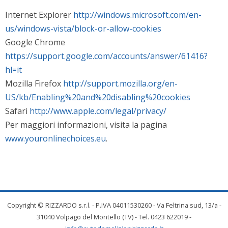
Internet Explorer
http://windows.microsoft.com/en-
us/windows-vista/block-or-allow-cookies
Google Chrome
https://support.google.com/accounts/answer/61416?
hl=it
Mozilla Firefox
http://support.mozilla.org/en-
US/kb/Enabling%20and%20disabling%20cookies
Safari
http://www.apple.com/legal/privacy/
Per maggiori informazioni, visita la pagina
www.youronlinechoices.eu
.
Copyright © RIZZARDO s.r.l. - P.IVA 04011530260 - Va Feltrina sud, 13/a -
31040 Volpago del Montello (TV) - Tel. 0423 622019 -