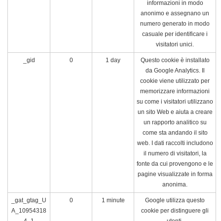
informazioni in modo
anonimo e assegnano un
numero generato in modo
casuale per identificare i
visitatori unici.
_gid
0
1 day
Questo cookie è installato
da Google Analytics. Il
cookie viene utilizzato per
memorizzare informazioni
su come i visitatori utilizzano
un sito Web e aiuta a creare
un rapporto analitico su
come sta andando il sito
web. I dati raccolti includono
il numero di visitatori, la
fonte da cui provengono e le
pagine visualizzate in forma
anonima.
_gat_gtag_U
0
1 minute
Google utilizza questo
A_10954318
cookie per distinguere gli