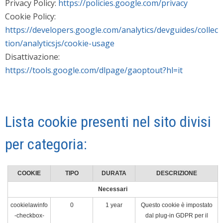
Privacy Policy:
https://policies.google.com/privacy
Cookie Policy:
https://developers.google.com/analytics/devguides/collec
tion/analyticsjs/cookie-usage
Disattivazione:
https://tools.google.com/dlpage/gaoptout?hl=it
Lista cookie presenti nel sito divisi
per categoria:
COOKIE
TIPO
DURATA
DESCRIZIONE
Necessari
cookielawinfo
0
1 year
Questo cookie è impostato
-checkbox-
dal plug-in GDPR per il