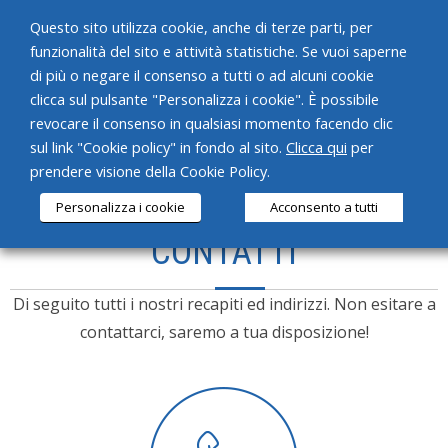
Questo sito utilizza cookie, anche di terze parti, per
funzionalità del sito e attività statistiche. Se vuoi saperne
di più o negare il consenso a tutti o ad alcuni cookie
clicca sul pulsante "Personalizza i cookie". È possibile
revocare il consenso in qualsiasi momento facendo clic
HOME
sul link "Cookie policy" in fondo al sito.
Clicca qui
per
prendere visione della Cookie Policy.
CHI SIAMO
Personalizza i cookie
Acconsento a tutti
SERVIZI
CONTATTI
PRODOTTI
Di seguito tutti i nostri recapiti ed indirizzi. Non esitare a
NEWS
contattarci, saremo a tua disposizione!
CONTATTI