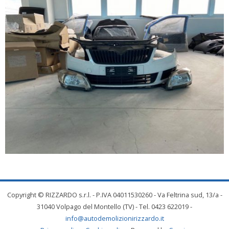
Copyright © RIZZARDO s.r.l. - P.IVA 04011530260 - Va Feltrina sud, 13/a -
31040 Volpago del Montello (TV) - Tel. 0423 622019 -
info@autodemolizionirizzardo.it