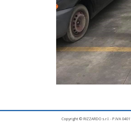
Copyright © RIZZARDO s.r.l. - P.IVA 04011