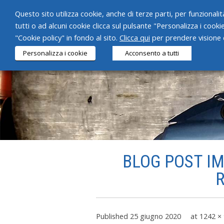
Questo sito utilizza cookie, anche di terze parti, per funzionalità
tutti o ad alcuni cookie clicca sul pulsante "Personalizza i cooki
"Cookie policy" in fondo al sito.
Clicca qui
per prendere visione d
Personalizza i cookie
Acconsento a tutti
BLOG POST IMA
R
Published
25 giugno 2020
at
1242 ×