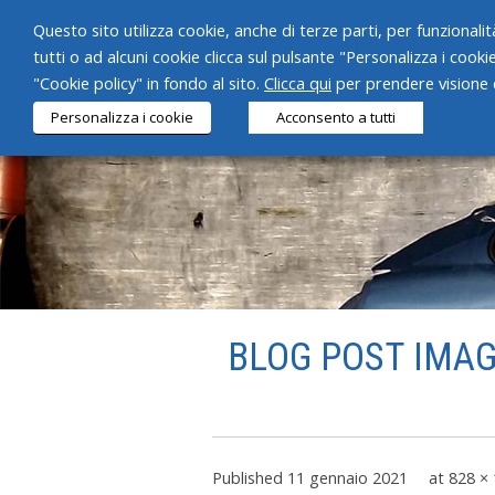
Questo sito utilizza cookie, anche di terze parti, per funzionalità
tutti o ad alcuni cookie clicca sul pulsante "Personalizza i cooki
"Cookie policy" in fondo al sito.
Clicca qui
per prendere visione d
Personalizza i cookie
Acconsento a tutti
BLOG POST IMAGE
Published
11 gennaio 2021
at
828 ×