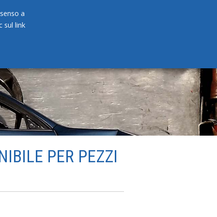
onsenso a
 sul link
PRODOTTI
NEWS
CONTATTI
NIBILE PER PEZZI