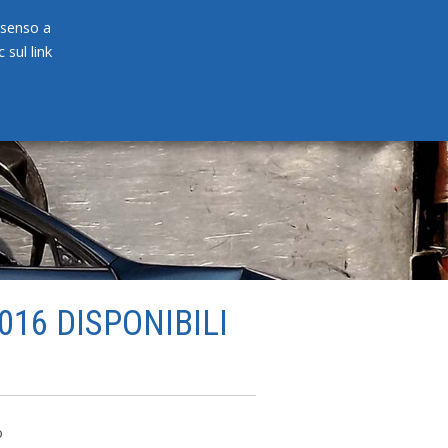
onsenso a
 sul link
PRODOTTI
NEWS
CONTATTI
016 DISPONIBILI
o