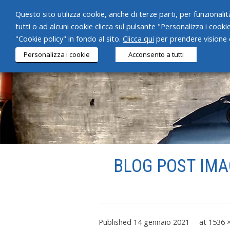
Questo sito utilizza cookie, anche di terze parti, per funzionalità
tutti o ad alcuni cookie clicca sul pulsante "Personalizza i cooki
"Cookie policy" in fondo al sito.
Clicca qui
per prendere visione d
Personalizza i cookie
Acconsento a tutti
BLOG POST IMAG
Published
14 gennaio 2021
at
1536 