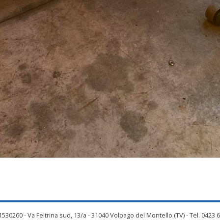
530260 - Va Feltrina sud, 13/a - 31040 Volpago del Montello (TV) - Tel. 0423 