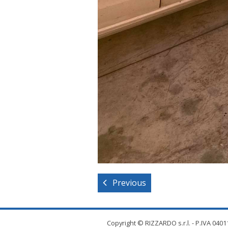
Previous
Copyright © RIZZARDO s.r.l. - P.IVA 04011