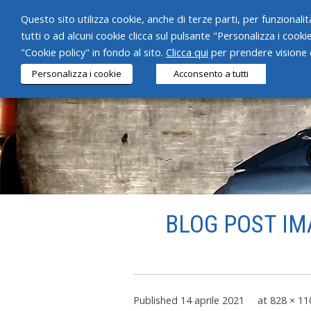
Questo sito utilizza cookie, anche di terze parti, per funzionalità
tutti o ad alcuni cookie clicca sul pulsante "Personalizza i cooki
"Cookie policy" in fondo al sito.
Clicca qui
per prendere visione d
Personalizza i cookie
Acconsento a tutti
BLOG POST IM
Published
14 aprile 2021
at
828 × 11