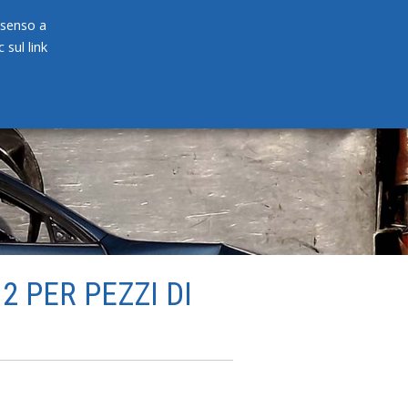
onsenso a
 sul link
PRODOTTI
NEWS
CONTATTI
 PER PEZZI DI