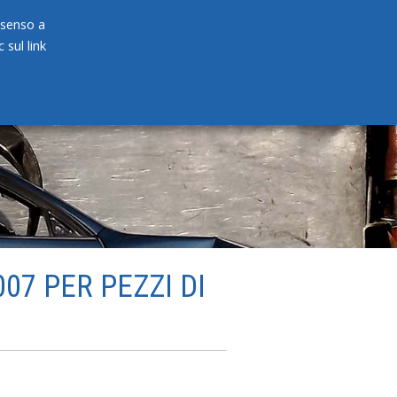
onsenso a
 sul link
PRODOTTI
NEWS
CONTATTI
07 PER PEZZI DI