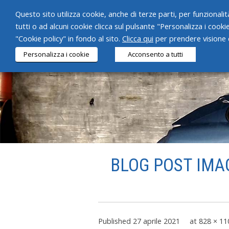
Questo sito utilizza cookie, anche di terze parti, per funzionalità
tutti o ad alcuni cookie clicca sul pulsante "Personalizza i cooki
"Cookie policy" in fondo al sito.
Clicca qui
per prendere visione d
Personalizza i cookie
Acconsento a tutti
BLOG POST IMAG
Published
27 aprile 2021
at
828 × 11