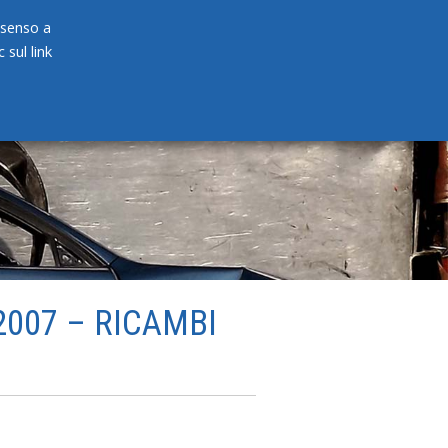
onsenso a
 sul link
PRODOTTI
NEWS
CONTATTI
007 – RICAMBI