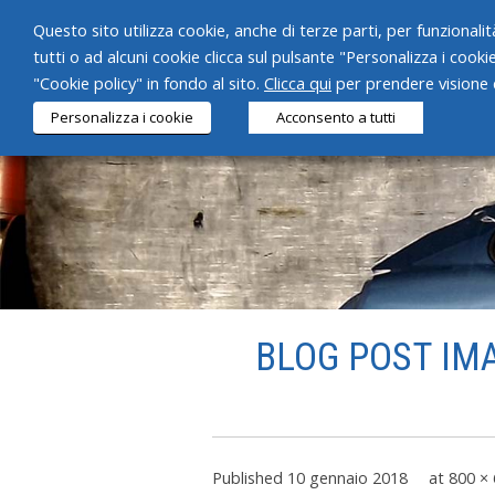
Questo sito utilizza cookie, anche di terze parti, per funzionalità
tutti o ad alcuni cookie clicca sul pulsante "Personalizza i cooki
"Cookie policy" in fondo al sito.
Clicca qui
per prendere visione d
Personalizza i cookie
Acconsento a tutti
BLOG POST IM
Published
10 gennaio 2018
at
800 ×