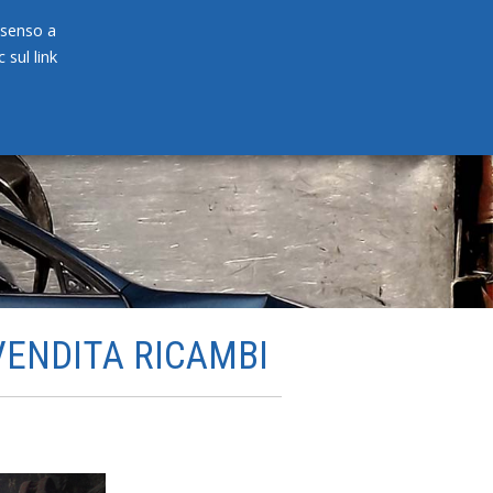
onsenso a
 sul link
PRODOTTI
NEWS
CONTATTI
VENDITA RICAMBI