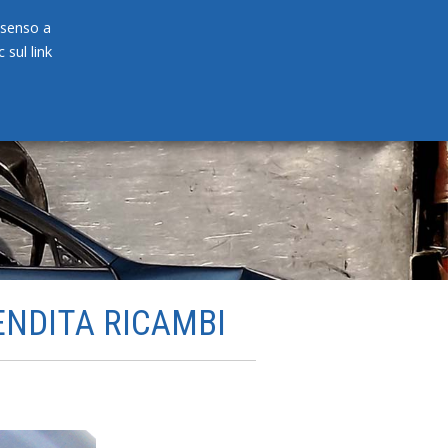
onsenso a
 sul link
PRODOTTI
NEWS
CONTATTI
ENDITA RICAMBI