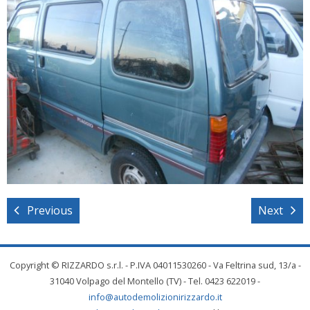
Previous
Next
Copyright © RIZZARDO s.r.l. - P.IVA 04011530260 - Va Feltrina sud, 13/a -
31040 Volpago del Montello (TV) - Tel. 0423 622019 -
info@autodemolizionirizzardo.it