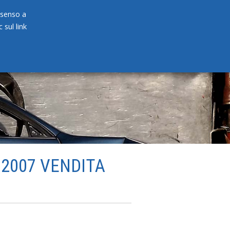
onsenso a
 sul link
PRODOTTI
NEWS
CONTATTI
 2007 VENDITA