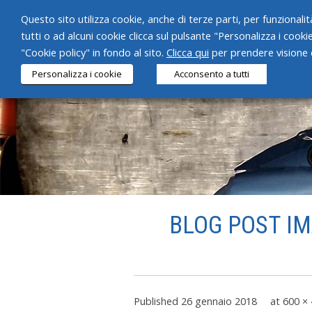
Questo sito utilizza cookie, anche di terze parti, per funzionalità
tutti o ad alcuni cookie clicca sul pulsante "Personalizza i cooki
"Cookie policy" in fondo al sito.
Clicca qui
per prendere visione d
Personalizza i cookie
Acconsento a tutti
BLOG POST IM
Published
26 gennaio 2018
at
600 ×