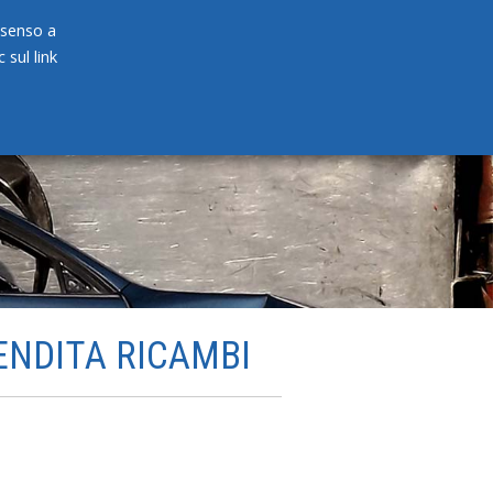
onsenso a
 sul link
PRODOTTI
NEWS
CONTATTI
ENDITA RICAMBI