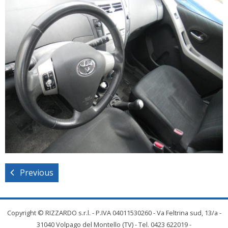
Previous
Copyright © RIZZARDO s.r.l. - P.IVA 04011530260 - Va Feltrina sud, 13/a -
31040 Volpago del Montello (TV) - Tel. 0423 622019 -