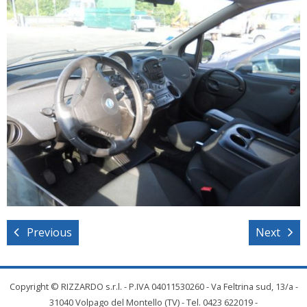
Previous
Next
Copyright © RIZZARDO s.r.l. - P.IVA 04011530260 - Va Feltrina sud, 13/a -
31040 Volpago del Montello (TV) - Tel. 0423 622019 -