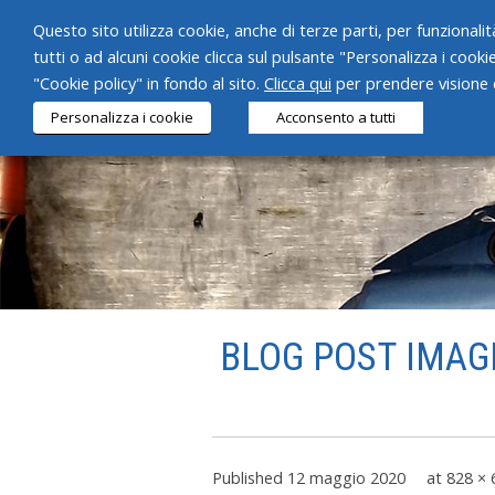
Questo sito utilizza cookie, anche di terze parti, per funzionalità
tutti o ad alcuni cookie clicca sul pulsante "Personalizza i cooki
"Cookie policy" in fondo al sito.
Clicca qui
per prendere visione d
Personalizza i cookie
Acconsento a tutti
BLOG POST IMAGE
Published
12 maggio 2020
at
828 × 