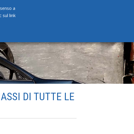
onsenso a
 sul link
PRODOTTI
NEWS
CONTATTI
ASSI DI TUTTE LE