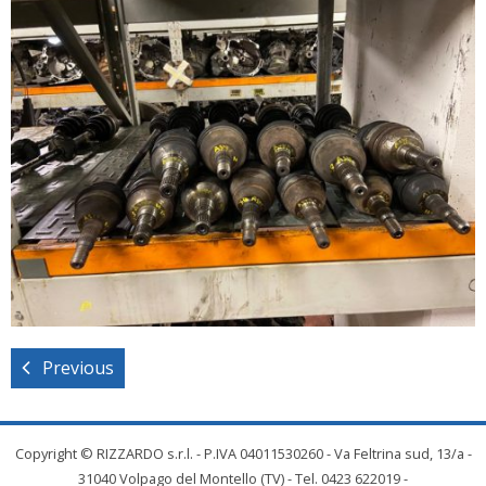
Previous
Copyright © RIZZARDO s.r.l. - P.IVA 04011530260 - Va Feltrina sud, 13/a -
31040 Volpago del Montello (TV) - Tel. 0423 622019 -