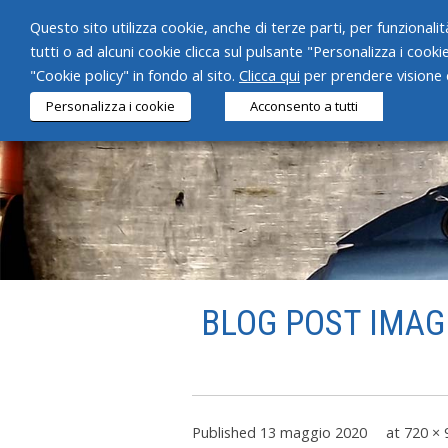
Questo sito utilizza cookie, anche di terze parti, per funzionalità
tutti o ad alcuni cookie clicca sul pulsante "Personalizza i cooki
"Cookie policy" in fondo al sito.
Clicca qui
per prendere visione d
Personalizza i cookie
Acconsento a tutti
BLOG POST IMAGE
Published
13 maggio 2020
at
720 × 