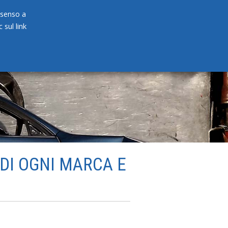
onsenso a
 sul link
PRODOTTI
NEWS
CONTATTI
 DI OGNI MARCA E