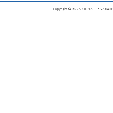
Copyright © RIZZARDO s.r.l. - P.IVA 04011