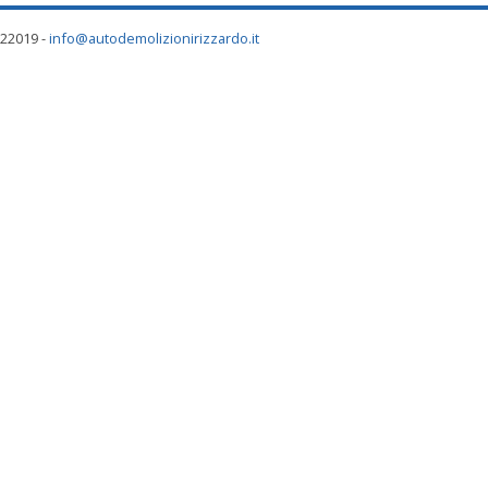
622019 -
info@autodemolizionirizzardo.it