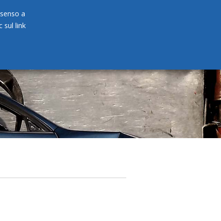
onsenso a
 sul link
PRODOTTI
NEWS
CONTATTI