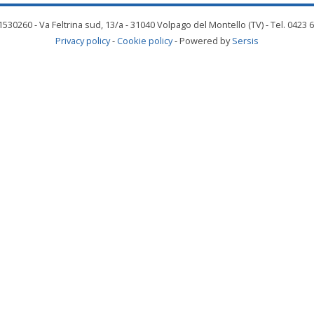
530260 - Va Feltrina sud, 13/a - 31040 Volpago del Montello (TV) - Tel. 0423 
Privacy policy
-
Cookie policy
- Powered by
Sersis