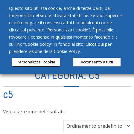
Questo sito utilizza cookie, anche di terze parti, per
funzionalità del sito e attività statistiche. Se vuoi saperne
di più o negare il consenso a tutti o ad alcuni cookie
clicca sul pulsante "Personalizza i cookie". È possibile
revocare il consenso in qualsiasi momento facendo clic
HOME
sul link "Cookie policy" in fondo al sito.
Clicca qui
per
prendere visione della Cookie Policy.
CHI SIAMO
Personalizza i cookie
Acconsento a tutti
SERVIZI
CATEGORIA: C5
PRODOTTI
c5
NEWS
CONTATTI
Visualizzazione del risultato