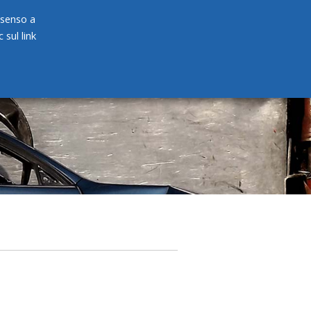
onsenso a
 sul link
PRODOTTI
NEWS
CONTATTI