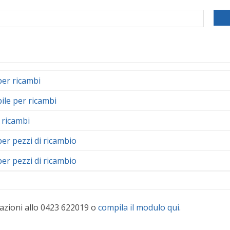
per ricambi
ile per ricambi
 ricambi
per pezzi di ricambio
per pezzi di ricambio
azioni allo 0423 622019 o
compila il modulo qui
.