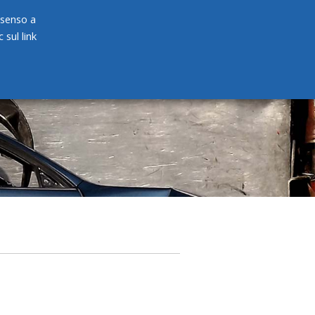
onsenso a
 sul link
PRODOTTI
NEWS
CONTATTI