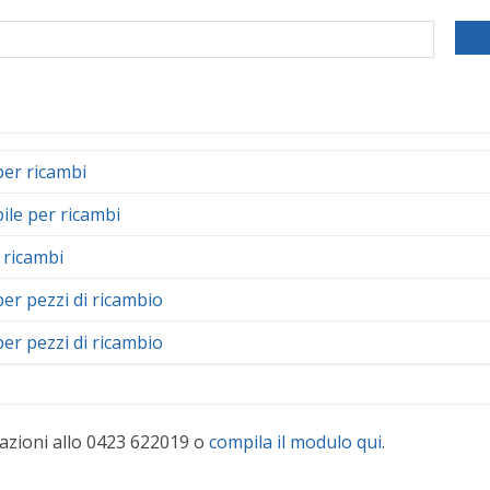
per ricambi
ile per ricambi
 ricambi
per pezzi di ricambio
per pezzi di ricambio
azioni allo 0423 622019 o
compila il modulo qui
.