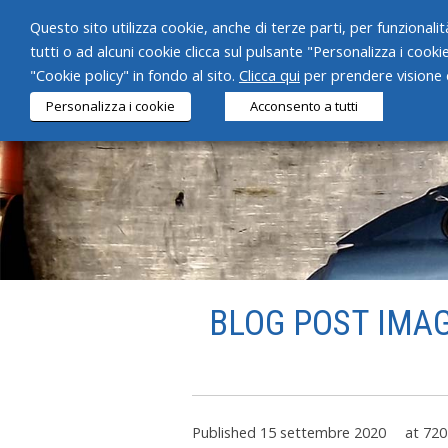
Questo sito utilizza cookie, anche di terze parti, per funzionalità
tutti o ad alcuni cookie clicca sul pulsante "Personalizza i cooki
"Cookie policy" in fondo al sito.
Clicca qui
per prendere visione d
Personalizza i cookie
Acconsento a tutti
BLOG POST IMAG
Published
15 settembre 2020
at
720