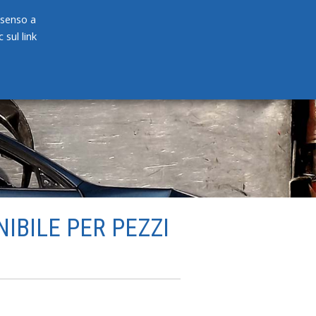
onsenso a
 sul link
PRODOTTI
NEWS
CONTATTI
IBILE PER PEZZI