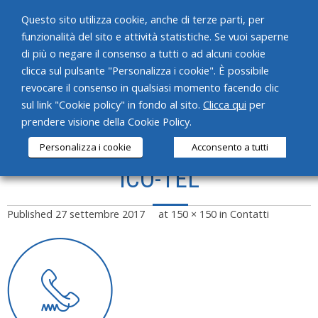
Questo sito utilizza cookie, anche di terze parti, per
funzionalità del sito e attività statistiche. Se vuoi saperne
di più o negare il consenso a tutti o ad alcuni cookie
clicca sul pulsante "Personalizza i cookie". È possibile
revocare il consenso in qualsiasi momento facendo clic
HOME
sul link "Cookie policy" in fondo al sito.
Clicca qui
per
prendere visione della Cookie Policy.
CHI SIAMO
Personalizza i cookie
Acconsento a tutti
SERVIZI
ICO-TEL
PRODOTTI
Published
27 settembre 2017
at
150 × 150
in
Contatti
NEWS
CONTATTI