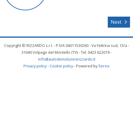
Next
Copyright © RIZZARDO s.r.l. - P.IVA 04011530260 - Va Feltrina sud, 13/a -
31040 Volpago del Montello (TV) - Tel. 0423 622019 -
info@autodemolizionirizzardo.it
Privacy policy
-
Cookie policy
- Powered by
Sersis