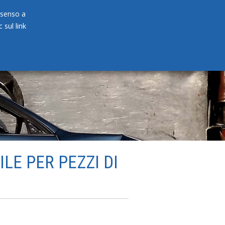
onsenso a
 sul link
PRODOTTI
NEWS
CONTATTI
ILE PER PEZZI DI