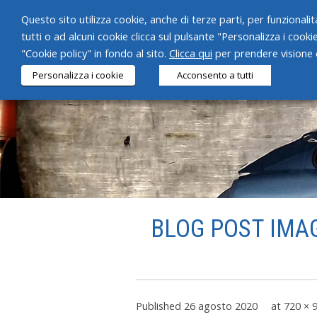
Questo sito utilizza cookie, anche di terze parti, per funzionalità
tutti o ad alcuni cookie clicca sul pulsante "Personalizza i cooki
"Cookie policy" in fondo al sito.
Clicca qui
per prendere visione d
Personalizza i cookie
Acconsento a tutti
BLOG POST IMAGE
Published
26 agosto 2020
at
720 × 