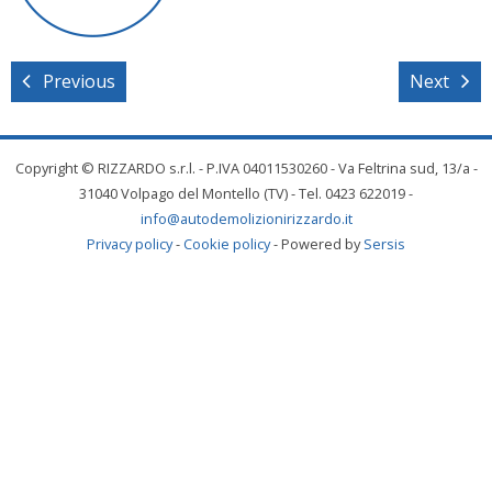
Previous
Next
Copyright © RIZZARDO s.r.l. - P.IVA 04011530260 - Va Feltrina sud, 13/a -
31040 Volpago del Montello (TV) - Tel. 0423 622019 -
info@autodemolizionirizzardo.it
Privacy policy
-
Cookie policy
- Powered by
Sersis