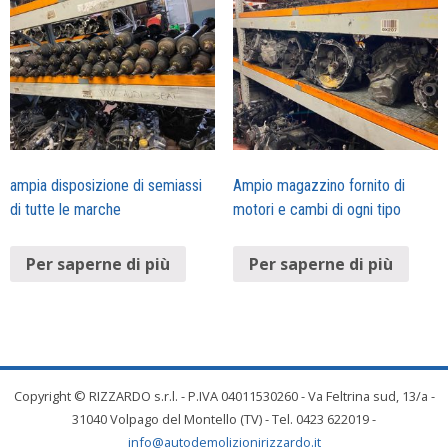
ampia disposizione di semiassi
Ampio magazzino fornito di
di tutte le marche
motori e cambi di ogni tipo
Per saperne di più
Per saperne di più
Copyright © RIZZARDO s.r.l. - P.IVA 04011530260 - Va Feltrina sud, 13/a -
31040 Volpago del Montello (TV) - Tel. 0423 622019 -
info@autodemolizionirizzardo.it