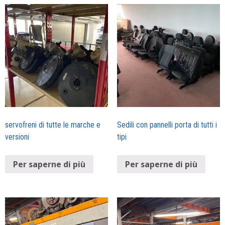
servofreni di tutte le marche e
Sedili con pannelli porta di tutti i
versioni
tipi
Per saperne di più
Per saperne di più