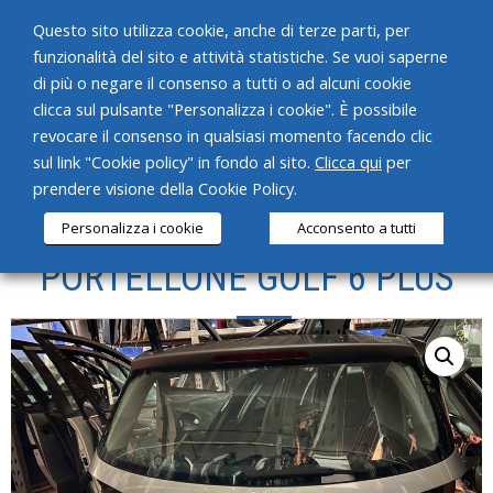
Questo sito utilizza cookie, anche di terze parti, per
funzionalità del sito e attività statistiche. Se vuoi saperne
di più o negare il consenso a tutti o ad alcuni cookie
clicca sul pulsante "Personalizza i cookie". È possibile
revocare il consenso in qualsiasi momento facendo clic
HOME
sul link "Cookie policy" in fondo al sito.
Clicca qui
per
prendere visione della Cookie Policy.
CHI SIAMO
Personalizza i cookie
Acconsento a tutti
SERVIZI
PORTELLONE GOLF 6 PLUS
PRODOTTI
NEWS
CONTATTI