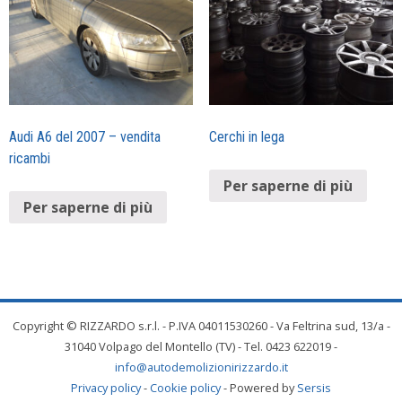
Audi A6 del 2007 – vendita
Cerchi in lega
ricambi
Per saperne di più
Per saperne di più
Copyright © RIZZARDO s.r.l. - P.IVA 04011530260 - Va Feltrina sud, 13/a -
31040 Volpago del Montello (TV) - Tel. 0423 622019 -
info@autodemolizionirizzardo.it
Privacy policy
-
Cookie policy
- Powered by
Sersis