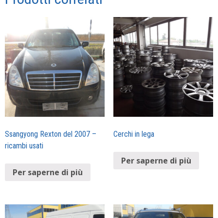
Ssangyong Rexton del 2007 –
Cerchi in lega
ricambi usati
Per saperne di più
Per saperne di più