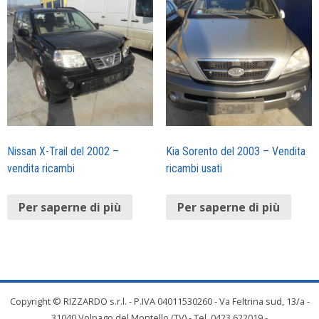
Nissan X-Trail del 2002 –
Kia Sorento del 2003 – Vendita
vendita ricambi
ricambi usati
Per saperne di più
Per saperne di più
Copyright © RIZZARDO s.r.l. - P.IVA 04011530260 - Va Feltrina sud, 13/a -
31040 Volpago del Montello (TV) - Tel. 0423 622019 -