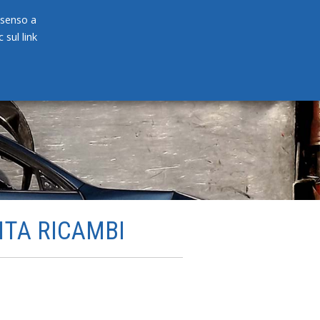
onsenso a
 sul link
PRODOTTI
NEWS
CONTATTI
ITA RICAMBI