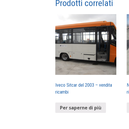
Prodotti correlati
Iveco Sitcar del 2003 – vendita
N
ricambi
r
Per saperne di più