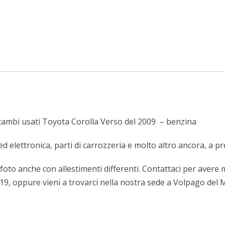
cambi usati Toyota Corolla Verso del 2009 – benzina
 ed elettronica, parti di carrozzeria e molto altro ancora, a p
in foto anche con allestimenti differenti. Contattaci per aver
019, oppure vieni a trovarci nella nostra sede a Volpago del M