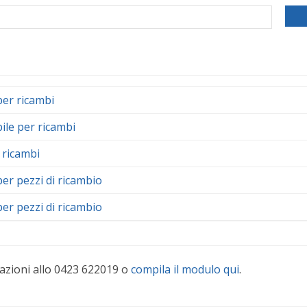
per ricambi
ile per ricambi
 ricambi
per pezzi di ricambio
per pezzi di ricambio
azioni allo 0423 622019 o
compila il modulo qui
.