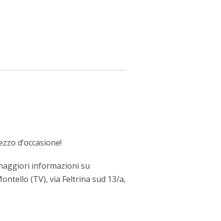
rezzo d’occasione!
e maggiori informazioni su
ontello (TV), via Feltrina sud 13/a,