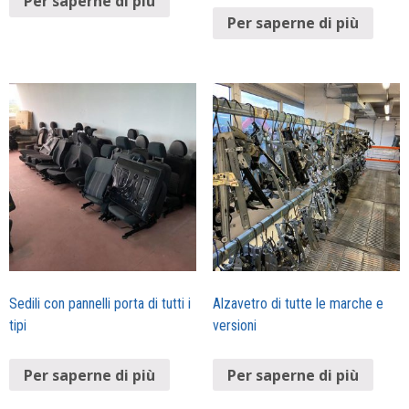
Per saperne di più
Per saperne di più
Sedili con pannelli porta di tutti i
Alzavetro di tutte le marche e
tipi
versioni
Per saperne di più
Per saperne di più