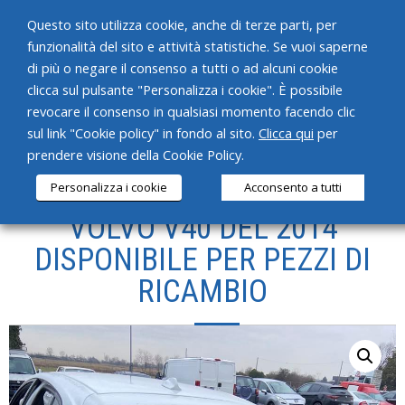
Questo sito utilizza cookie, anche di terze parti, per
funzionalità del sito e attività statistiche. Se vuoi saperne
di più o negare il consenso a tutti o ad alcuni cookie
clicca sul pulsante "Personalizza i cookie". È possibile
revocare il consenso in qualsiasi momento facendo clic
HOME
sul link "Cookie policy" in fondo al sito.
Clicca qui
per
prendere visione della Cookie Policy.
CHI SIAMO
Personalizza i cookie
Acconsento a tutti
SERVIZI
VOLVO V40 DEL 2014
PRODOTTI
DISPONIBILE PER PEZZI DI
RICAMBIO
NEWS
CONTATTI