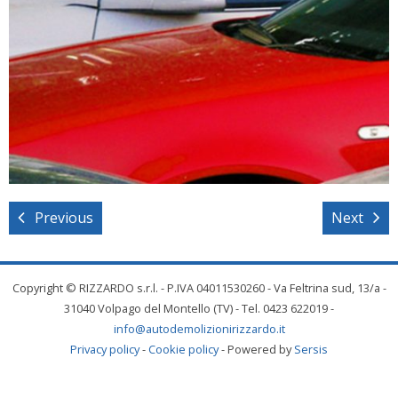
Previous
Next
Copyright © RIZZARDO s.r.l. - P.IVA 04011530260 - Va Feltrina sud, 13/a -
31040 Volpago del Montello (TV) - Tel. 0423 622019 -
info@autodemolizionirizzardo.it
Privacy policy
-
Cookie policy
- Powered by
Sersis