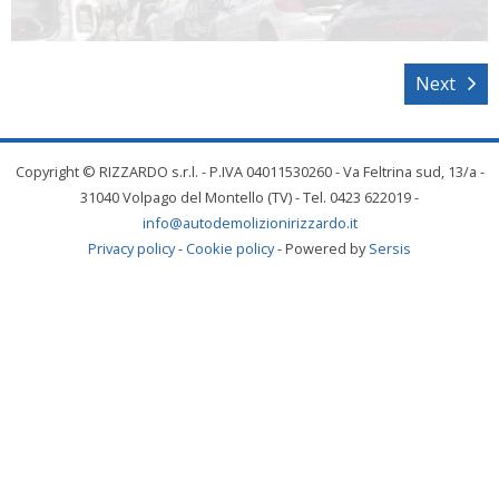
Next
Copyright © RIZZARDO s.r.l. - P.IVA 04011530260 - Va Feltrina sud, 13/a -
31040 Volpago del Montello (TV) - Tel. 0423 622019 -
info@autodemolizionirizzardo.it
Privacy policy
-
Cookie policy
- Powered by
Sersis