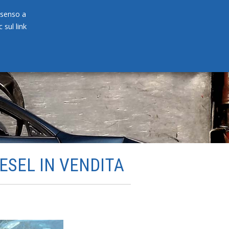
onsenso a
 sul link
PRODOTTI
NEWS
CONTATTI
IESEL IN VENDITA