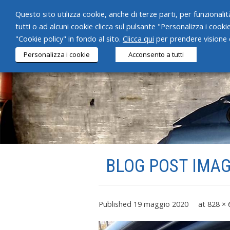
Questo sito utilizza cookie, anche di terze parti, per funzionalità
tutti o ad alcuni cookie clicca sul pulsante "Personalizza i cooki
"Cookie policy" in fondo al sito.
Clicca qui
per prendere visione d
Personalizza i cookie
Acconsento a tutti
BLOG POST IMAGE
Published
19 maggio 2020
at
828 × 