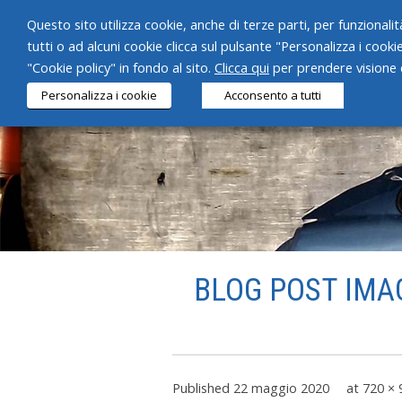
Questo sito utilizza cookie, anche di terze parti, per funzionalità
tutti o ad alcuni cookie clicca sul pulsante "Personalizza i cooki
"Cookie policy" in fondo al sito.
Clicca qui
per prendere visione d
Personalizza i cookie
Acconsento a tutti
BLOG POST IMA
Published
22 maggio 2020
at
720 × 