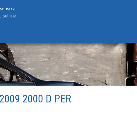
onsenso a
 sul link
PRODOTTI
NEWS
CONTATTI
009 2000 D PER