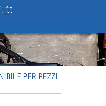
onsenso a
 sul link
PRODOTTI
NEWS
CONTATTI
NIBILE PER PEZZI