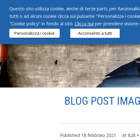
Questo sito utilizza cookie, anche di terze parti, per funzionalità
tutti o ad alcuni cookie clicca sul pulsante "Personalizza i cooki
"Cookie policy" in fondo al sito.
Clicca qui
per prendere visione d
Personalizza i cookie
Acconsento a tutti
BLOG POST IMAGE
Published
18 febbraio 2021
at
828 ×