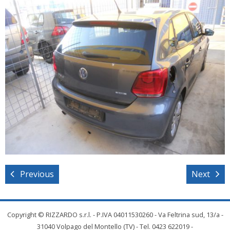
Previous
Next
Copyright © RIZZARDO s.r.l. - P.IVA 04011530260 - Va Feltrina sud, 13/a -
31040 Volpago del Montello (TV) - Tel. 0423 622019 -