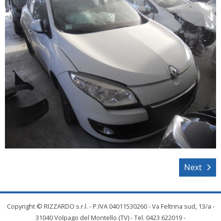
Next
Copyright © RIZZARDO s.r.l. - P.IVA 04011530260 - Va Feltrina sud, 13/a -
31040 Volpago del Montello (TV) - Tel. 0423 622019 -