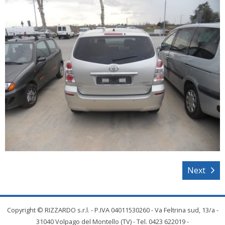
Next
Copyright © RIZZARDO s.r.l. - P.IVA 04011530260 - Va Feltrina sud, 13/a -
31040 Volpago del Montello (TV) - Tel. 0423 622019 -