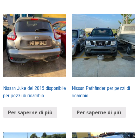
Nissan Juke del 2015 disponibile
Nissan Pathfinder per pezzi di
per pezzi di ricambio
ricambio
Per saperne di più
Per saperne di più