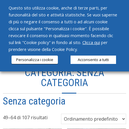
Questo sito utilizza cookie, anche di terze parti, per
funzionalità del sito e attività statistiche. Se vuoi saperne
di più o negare il consenso a tutti o ad alcuni cookie
clicca sul pulsante "Personalizza i cookie". È possibile
revocare il consenso in qualsiasi momento facendo clic
HOME
sul link "Cookie policy" in fondo al sito.
Clicca qui
per
prendere visione della Cookie Policy.
CHI SIAMO
Personalizza i cookie
Acconsento a tutti
SERVIZI
CATEGORIA: SENZA
PRODOTTI
CATEGORIA
NEWS
Senza categoria
CONTATTI
49–64 di 107 risultati