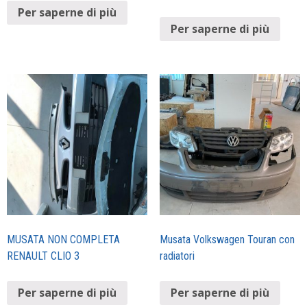
Per saperne di più
Per saperne di più
MUSATA NON COMPLETA
Musata Volkswagen Touran con
RENAULT CLIO 3
radiatori
Per saperne di più
Per saperne di più