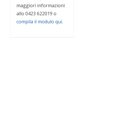
maggiori informazioni
allo 0423 622019 o
compila il modulo qui
.