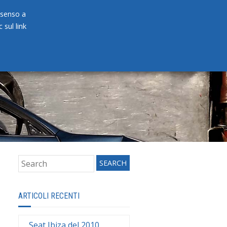
onsenso a
 sul link
PRODOTTI
NEWS
CONTATTI
ARTICOLI RECENTI
Seat Ibiza del 2010