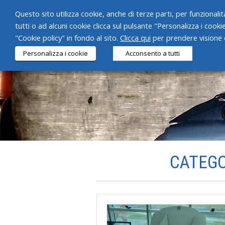
Questo sito utilizza cookie, anche di terze parti, per funzionalità
tutti o ad alcuni cookie clicca sul pulsante "Personalizza i cooki
"Cookie policy" in fondo al sito.
Clicca qui
per prendere visione d
Personalizza i cookie
Acconsento a tutti
CATEGO