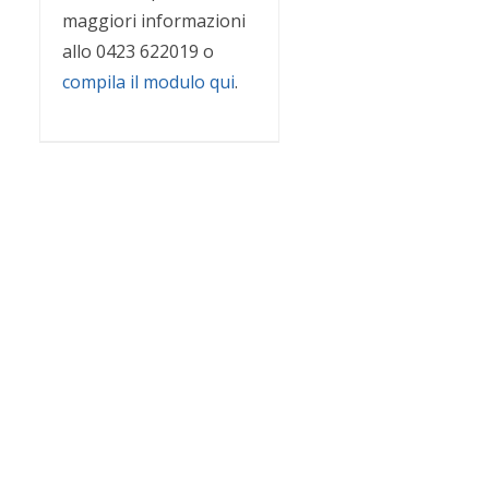
maggiori informazioni
allo 0423 622019 o
compila il modulo qui
.