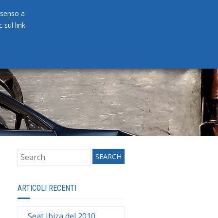
onsenso a
 sul link
PRODOTTI
NEWS
CONTATTI
ARTICOLI RECENTI
Seat Ibiza del 2010