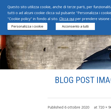
Questo sito utilizza cookie, anche di terze parti, per funzionalità
tutti o ad alcuni cookie clicca sul pulsante "Personalizza i cooki
"Cookie policy" in fondo al sito.
Clicca qui
per prendere visione d
Personalizza i cookie
Acconsento a tutti
BLOG POST IMAG
Published
6 ottobre 2020
at
720 × 9