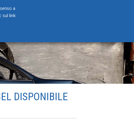
onsenso a
 sul link
PRODOTTI
NEWS
CONTATTI
SEL DISPONIBILE