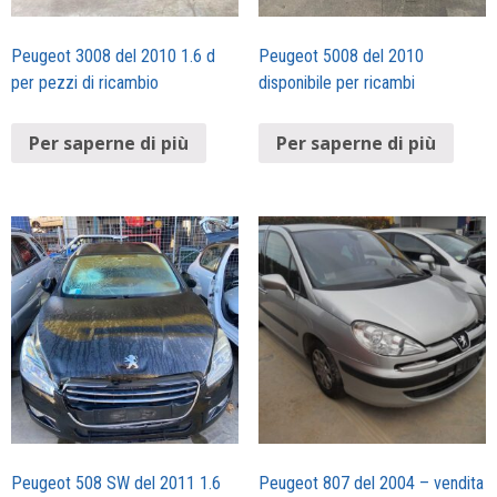
Peugeot 3008 del 2010 1.6 d
Peugeot 5008 del 2010
per pezzi di ricambio
disponibile per ricambi
Per saperne di più
Per saperne di più
Peugeot 508 SW del 2011 1.6
Peugeot 807 del 2004 – vendita