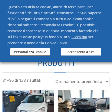
Questo sito utilizza cookie, anche di terze parti, per
funzionalità del sito e attività statistiche. Se vuoi saperne
di più o negare il consenso a tutti o ad alcuni cookie
clicca sul pulsante "Personalizza i cookie". È possibile
revocare il consenso in qualsiasi momento facendo clic
HOME
sul link "Cookie policy" in fondo al sito.
Clicca qui
per
prendere visione della Cookie Policy.
CHI SIAMO
Personalizza i cookie
Acconsento a tutti
SERVIZI
PRODOTTI
PRODOTTI
NEWS
81–96 di 138 risultati
CONTATTI