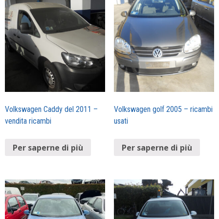
Volkswagen Caddy del 2011 –
Volkswagen golf 2005 – ricambi
vendita ricambi
usati
Per saperne di più
Per saperne di più