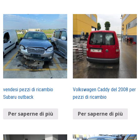
vendesi pezzi di ricambio
Volkswagen Caddy del 2008 per
Subaru outback
pezzi di ricambio
Per saperne di più
Per saperne di più