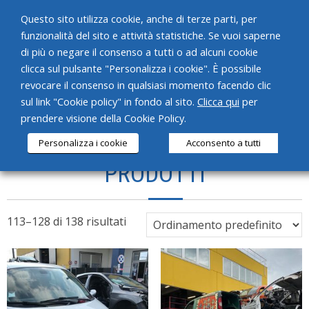
Questo sito utilizza cookie, anche di terze parti, per
funzionalità del sito e attività statistiche. Se vuoi saperne
di più o negare il consenso a tutti o ad alcuni cookie
clicca sul pulsante "Personalizza i cookie". È possibile
revocare il consenso in qualsiasi momento facendo clic
HOME
sul link "Cookie policy" in fondo al sito.
Clicca qui
per
prendere visione della Cookie Policy.
CHI SIAMO
Personalizza i cookie
Acconsento a tutti
SERVIZI
PRODOTTI
PRODOTTI
NEWS
113–128 di 138 risultati
CONTATTI