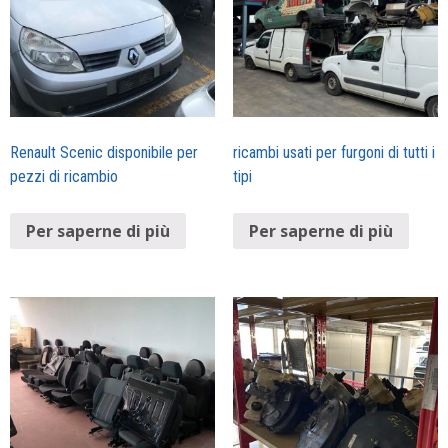
Renault Scenic disponibile per
ricambi usati per furgoni di tutti i
pezzi di ricambio
tipi
Per saperne di più
Per saperne di più