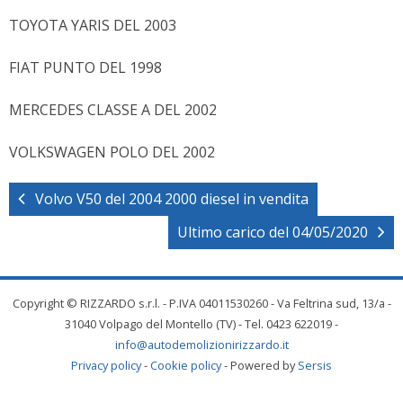
TOYOTA YARIS DEL 2003
FIAT PUNTO DEL 1998
MERCEDES CLASSE A DEL 2002
VOLKSWAGEN POLO DEL 2002
Volvo V50 del 2004 2000 diesel in vendita
Ultimo carico del 04/05/2020
Copyright © RIZZARDO s.r.l. - P.IVA 04011530260 - Va Feltrina sud, 13/a -
31040 Volpago del Montello (TV) - Tel. 0423 622019 -
info@autodemolizionirizzardo.it
Privacy policy
-
Cookie policy
- Powered by
Sersis