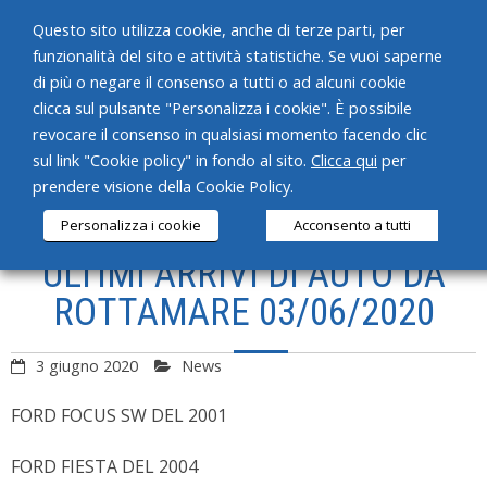
Questo sito utilizza cookie, anche di terze parti, per
funzionalità del sito e attività statistiche. Se vuoi saperne
di più o negare il consenso a tutti o ad alcuni cookie
clicca sul pulsante "Personalizza i cookie". È possibile
revocare il consenso in qualsiasi momento facendo clic
HOME
sul link "Cookie policy" in fondo al sito.
Clicca qui
per
prendere visione della Cookie Policy.
CHI SIAMO
Personalizza i cookie
Acconsento a tutti
SERVIZI
ULTIMI ARRIVI DI AUTO DA
PRODOTTI
ROTTAMARE 03/06/2020
NEWS
3 giugno 2020
News
CONTATTI
FORD FOCUS SW DEL 2001
FORD FIESTA DEL 2004